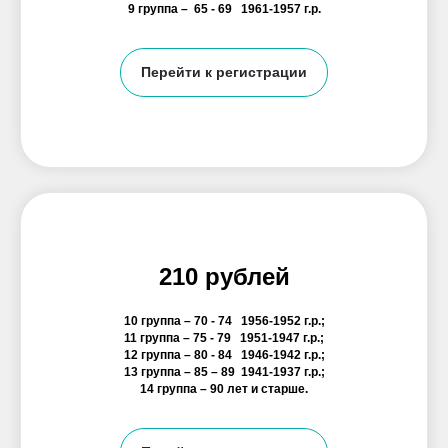
9 группа –
65 - 69
1961-1957 г.р.
Перейти к регистрации
210 рублей
10 группа –
70 - 74
1956-1952 г.р.;
11 группа –
75 - 79
1951-1947 г.р.;
12 группа –
80 - 84
1946-1942 г.р.;
13 группа –
85 – 89
1941-1937 г.р.;
14 группа –
90 лет и старше.