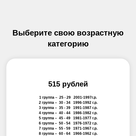
Выберите свою возрастную
категорию
515 рублей
1 группа –
25 - 29
2001-1997г.р.
2 группа –
30 - 34
1996-1992 г.р.
3 группа –
35 - 39
1991-1987 г.р.
4 группа –
40 - 44
1986-1982 г.р.
5 группа –
45 - 49
1981-1977 г.р.
6 группа –
50 - 54
1976-1972 г.р.
7 группа –
55 - 59
1971-1967 г.р.
8 группа –
60 - 64
1966-1962 г.р.